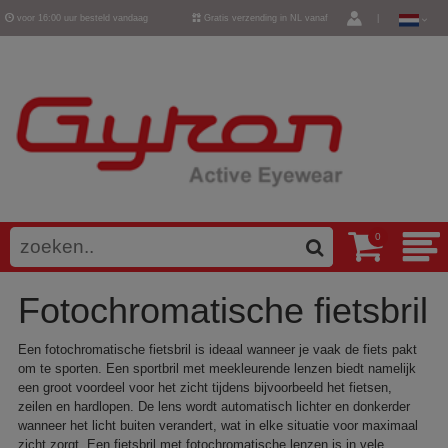
voor 16:00 uur besteld vandaag
Gratis verzending in NL vanaf
|
verzonden
€ 50,-
0
Fotochromatische fietsbril
Een fotochromatische fietsbril is ideaal wanneer je vaak de fiets pakt
om te sporten. Een sportbril met meekleurende lenzen biedt namelijk
een groot voordeel voor het zicht tijdens bijvoorbeeld het fietsen,
zeilen en hardlopen. De lens wordt automatisch lichter en donkerder
wanneer het licht buiten verandert, wat in elke situatie voor maximaal
zicht zorgt. Een fietsbril met fotochromatische lenzen is in vele