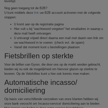
levertijd.
Nog geen toegang tot de B2B?
U kunt middels deze
link
uw B2B account activeren met de volgende
stappen:
U komt aan op de registratie pagina
Hier vult u bij “wachtwoord vergeten” het emailadres in waarop u
deze mail heeft ontvangen
U ontvangt vrijwel direct daarna een mail met daarin een link om
uw wachtwoord in te voeren. (check evt. de spam)
Vanaf dat moment kunt u bestellingen plaatsen
Fietsbrillen op sterkte
Voor de brillen van Gyron, die door ons op de markt worden gebracht,
bieden wij nu ook de mogelijkheid om hiervoor glazen op sterkte te
leveren. Op de Velofollies kunt u hier ook kennis mee maken.
Automatische incasso/
domiciliering
Op basis van verschillende verzoeken van onze klanten hebben wij
onze bank verzocht om Incasso-service/ domiciliering aan te bieden.