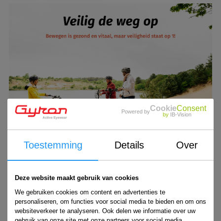
Cookie
Consent
Powered by
by
IB-Vision
Toestemming
Details
Over
Deze website maakt gebruik van cookies
We gebruiken cookies om content en advertenties te
personaliseren, om functies voor social media te bieden en om ons
websiteverkeer te analyseren. Ook delen we informatie over uw
gebruik van onze site met onze partners voor social media,