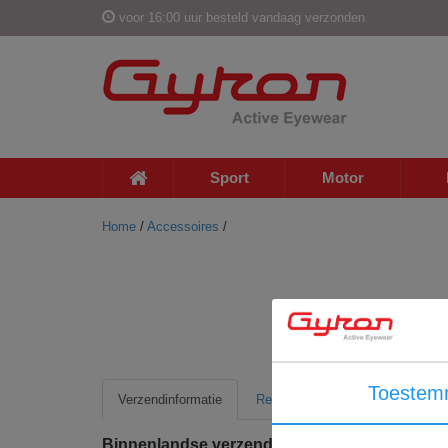
voor 16:00 uur besteld vandaag verzonden
Sport
Motor
Home
/
Accessoires
/
Toestem
Verzendinformatie
Retour informatie
Binnenlandse verzending