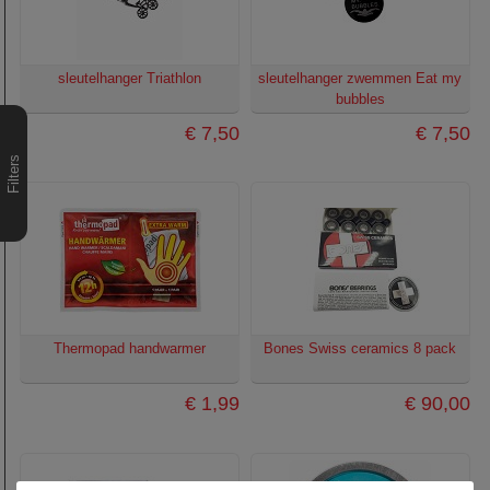
sleutelhanger Triathlon
sleutelhanger zwemmen Eat my
bubbles
€ 7,50
€ 7,50
Filters
Thermopad handwarmer
Bones Swiss ceramics 8 pack
€ 1,99
€ 90,00