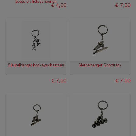
boots en fietsschoenen
€ 4,50
€ 7,50
Sleutelhanger hockeyschaatsen
Sleutelhanger Shorttrack
€ 7,50
€ 7,50