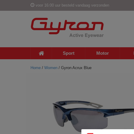
voor 16:00 uur besteld vandaag verzonden
Sport
Motor
Home
/
Women
/ Gyron Acrux Blue