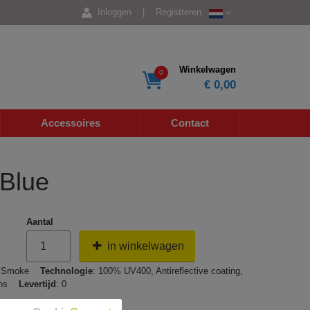
Inloggen
|
Registreren
Winkelwagen
0
€ 0,00
Accessoires
Contact
 Blue
Aantal
in winkelwagen
: Smoke
Technologie
: 100% UV400, Antireflective coating,
 lens
Levertijd
: 0