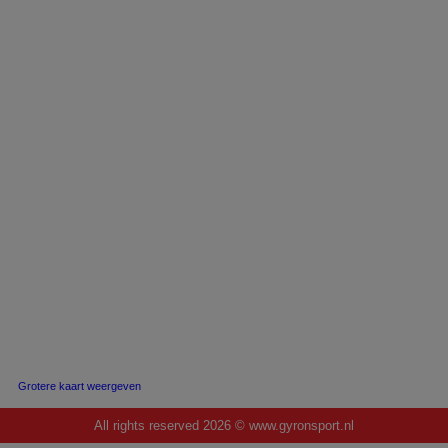
Grotere kaart weergeven
All rights reserved
2026 © www.gyronsport.nl