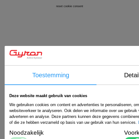
reset cookie consent
Toestemming
Detai
Deze website maakt gebruik van cookies
We gebruiken cookies om content en advertenties te personaliseren, om
websiteverkeer te analyseren. Ook delen we informatie over uw gebruik 
adverteren en analyse. Deze partners kunnen deze gegevens combineren 
of die ze hebben verzameld op basis van uw gebruik van hun services.
Noodzakelijk
Voor