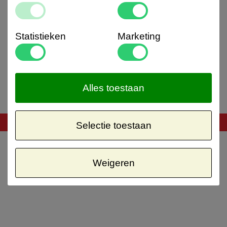
Statistieken
Marketing
Alles toestaan
All rights reserved
2026 © www.gyronsport.nl
Selectie toestaan
reset cookie consent
Weigeren